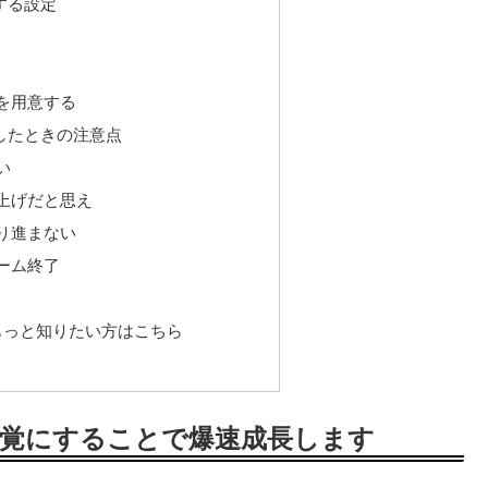
する設定
を用意する
したときの注意点
い
上げだと思え
り進まない
ーム終了
もっと知りたい方はこちら
感覚にすることで爆速成長します