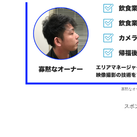
寡黙なオ
スポ