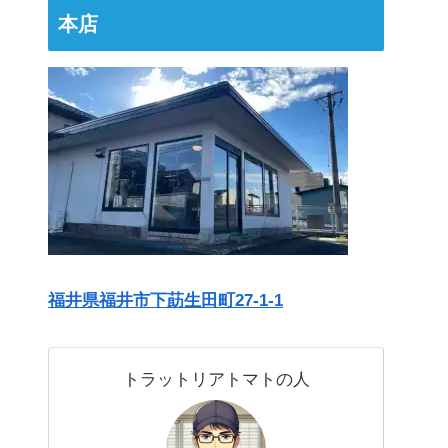
本店
福井県福井市下莇生田町27-1-1
トラットリアトマトの人