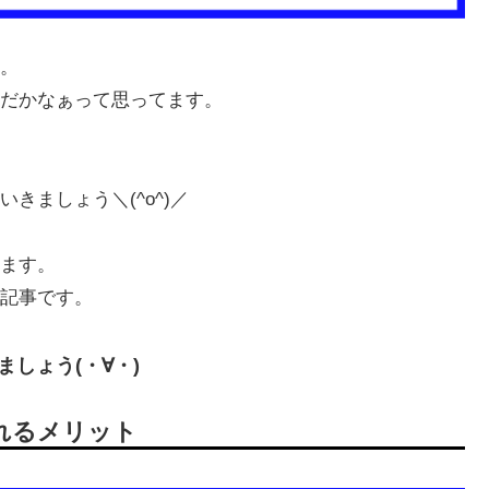
。
だかなぁって思ってます。
きましょう＼(^o^)／
ます。
記事です。
ましょう(・∀・)
れるメリット