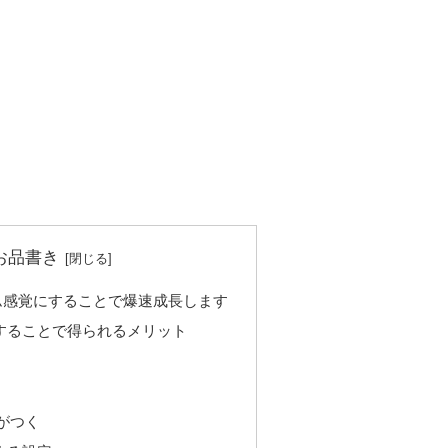
お品書き
ム感覚にすることで爆速成長します
することで得られるメリット
がつく