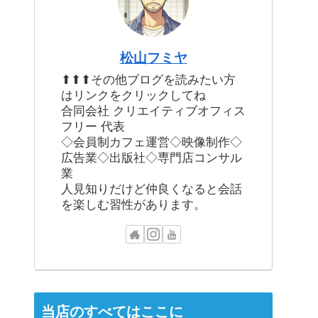
松山フミヤ
⬆⬆⬆その他ブログを読みたい方
はリンクをクリックしてね
合同会社 クリエイティブオフィス
フリー 代表
◇会員制カフェ運営◇映像制作◇
広告業◇出版社◇専門店コンサル
業
人見知りだけど仲良くなると会話
を楽しむ習性があります。
当店のすべてはここに