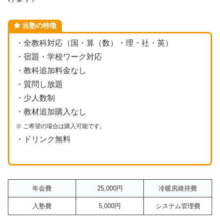
当塾の特徴
・全教科対応（国・算（数）・理・社・英）
・宿題・学校ワーク対応
・教科追加料金なし
・質問し放題
・少人数制
・教材追加購入なし
※ ご希望の場合は購入可能です。
・ドリンク無料
年会費
25,000円
冷暖房維持費
入塾費
5,000円
システム管理費