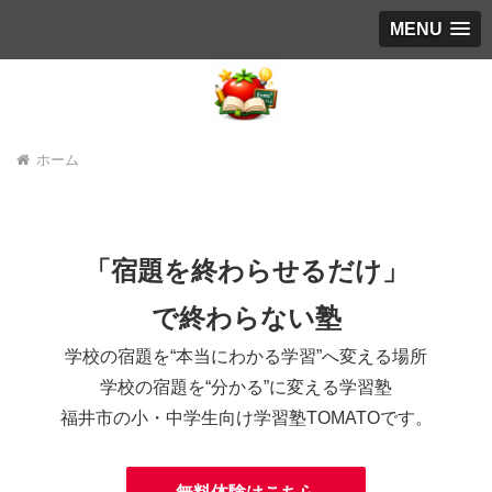
MENU
ホーム
「宿題を終わらせるだけ」
で終わらない塾
学校の宿題を“本当にわかる学習”へ変える場所
学校の宿題を“分かる”に変える学習塾
福井市の小・中学生向け学習塾TOMATOです。