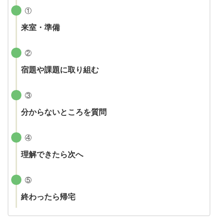
①
来室・準備
②
宿題や課題に取り組む
③
分からないところを質問
④
理解できたら次へ
⑤
終わったら帰宅