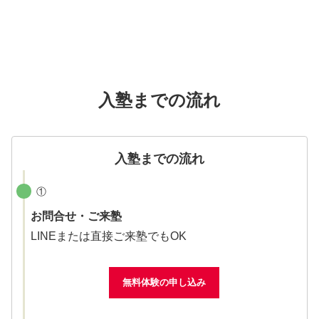
入塾までの流れ
入塾までの流れ
①
お問合せ・ご来塾
LINEまたは直接ご来塾でもOK
無料体験の申し込み