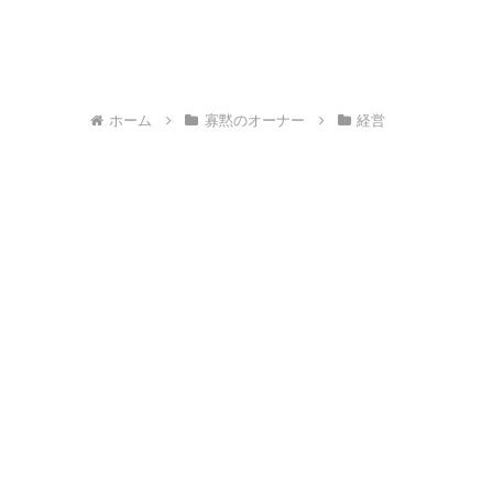
ホーム
寡黙のオーナー
経営