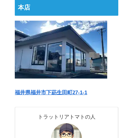
本店
福井県福井市下莇生田町27-1-1
トラットリアトマトの人