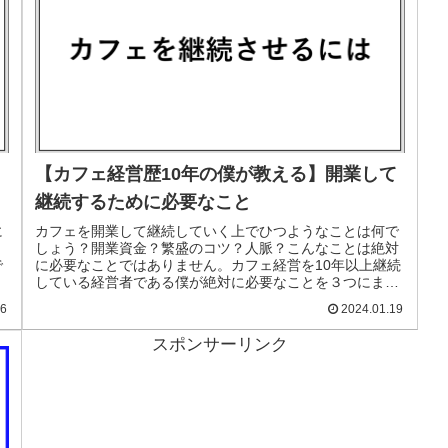
【カフェ経営歴10年の僕が教える】開業して
継続するために必要なこと
に
カフェを開業して継続していく上でひつようなことは何で
しょう？開業資金？繁盛のコツ？人脈？こんなことは絶対
で
に必要なことではありません。カフェ経営を10年以上継続
している経営者である僕が絶対に必要なことを３つにまと
めました。これから開業を考えている方やカフェをすでに
16
2024.01.19
経営して悩んでいる方は絶対に読み勧めましょう！
スポンサーリンク