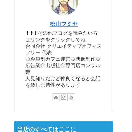
松山フミヤ
⬆⬆⬆その他ブログを読みたい方
はリンクをクリックしてね
合同会社 クリエイティブオフィス
フリー 代表
◇会員制カフェ運営◇映像制作◇
広告業◇出版社◇専門店コンサル
業
人見知りだけど仲良くなると会話
を楽しむ習性があります。
当店のすべてはここに