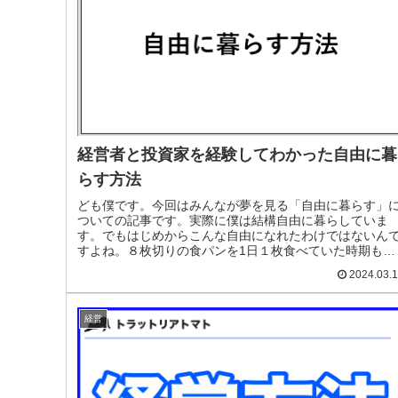
経営者と投資家を経験してわかった自由に暮
らす方法
ども僕です。今回はみんなが夢を見る「自由に暮らす」
ついての記事です。実際に僕は結構自由に暮らしていま
す。でもはじめからこんな自由になれたわけではないん
すよね。８枚切りの食パンを1日１枚食べていた時期もあ
るし、高卒だし、就活も連続８回不採...
2024.03.
経営